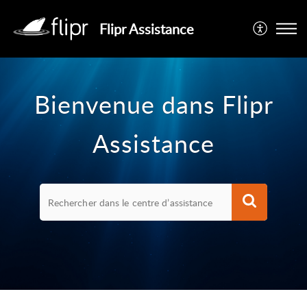
Flipr Assistance
Bienvenue dans Flipr
Assistance